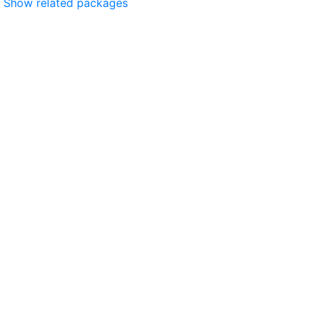
Show related packages