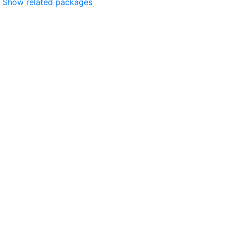
Show related packages