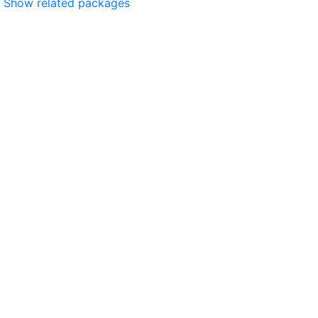
Show related packages