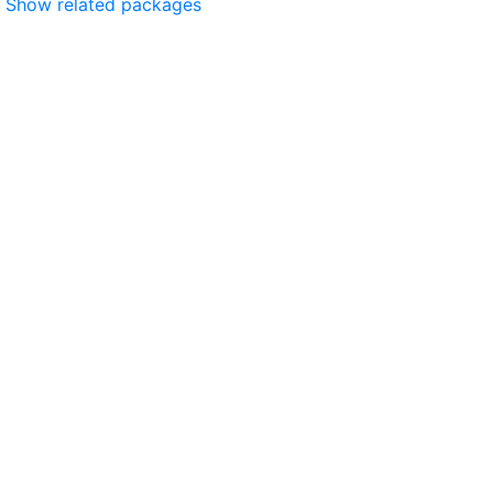
Show related packages