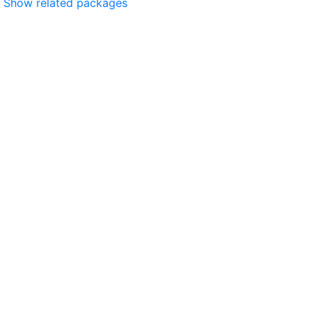
Show related packages