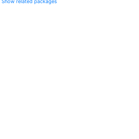
Show related packages