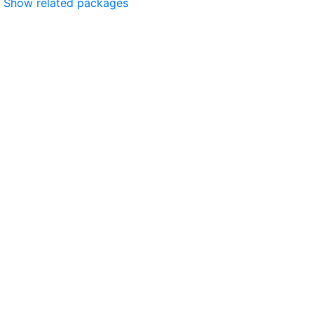
Show related packages