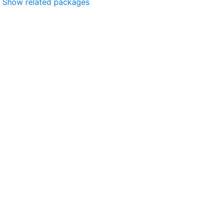
Show related packages