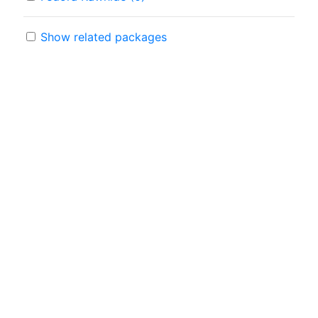
Show related packages