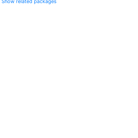
Show related packages