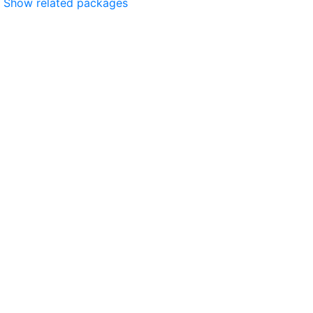
Show related packages