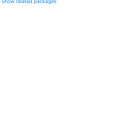
Show related packages