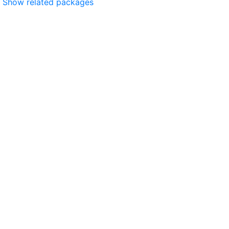
Show related packages