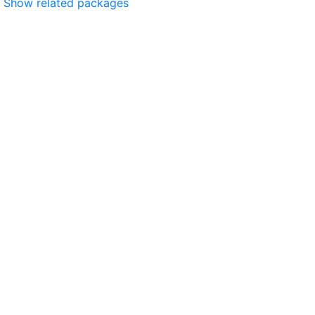
Show related packages