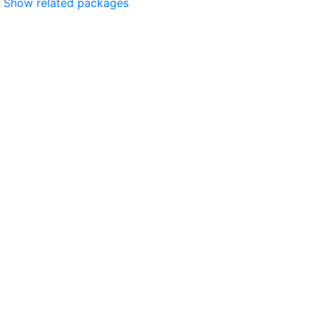
Show related packages