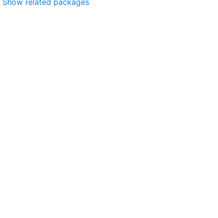
Show related packages