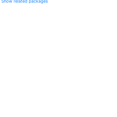
Show related packages