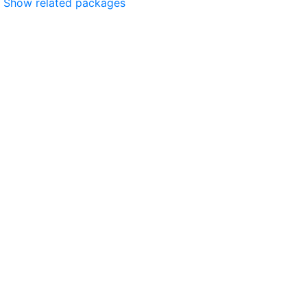
Show related packages