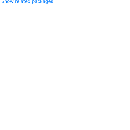
Show related packages