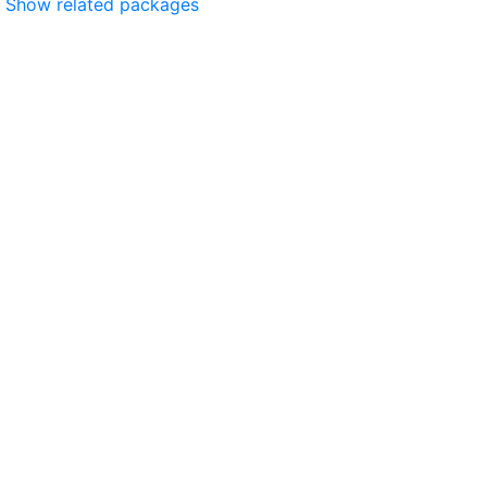
Show related packages