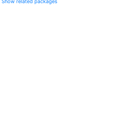
Show related packages