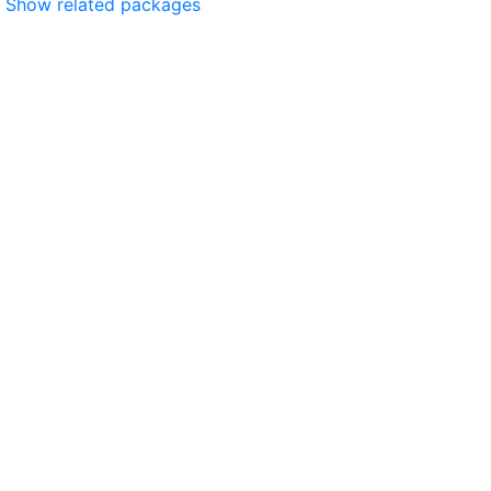
Show related packages