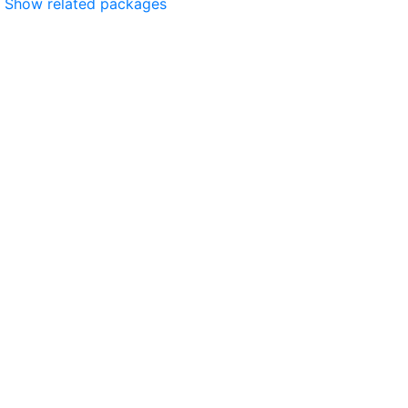
Show related packages