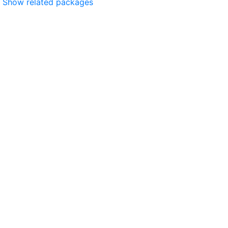
Show related packages