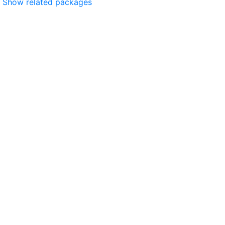
Show related packages