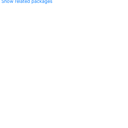
Show related packages