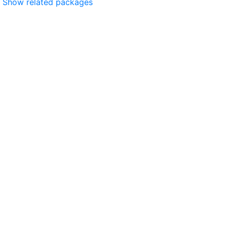
Show related packages