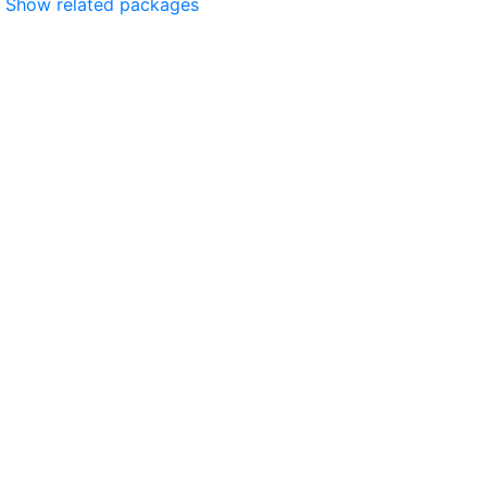
Show related packages