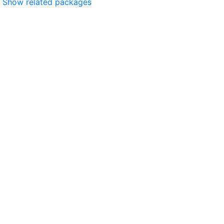
Show related packages