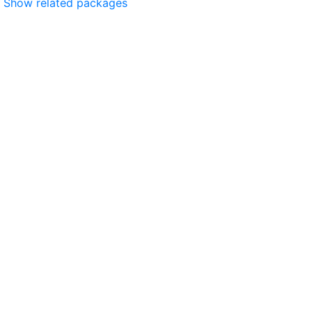
Show related packages