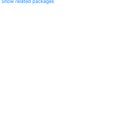
Show related packages