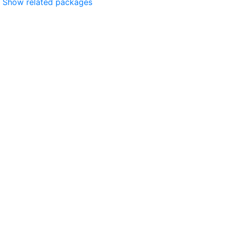
Show related packages