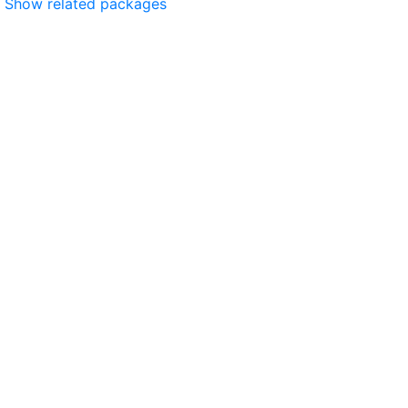
Show related packages