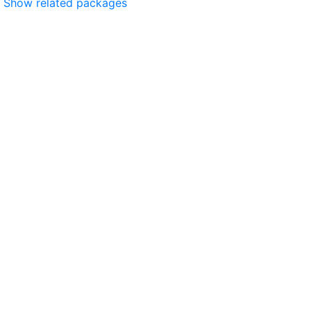
Show related packages