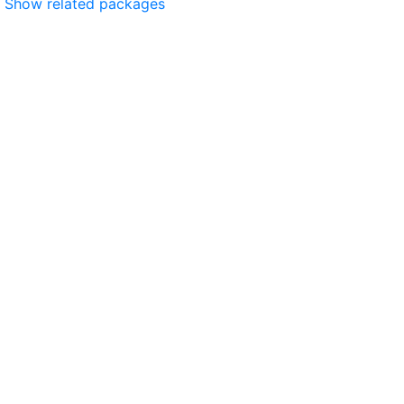
Show related packages