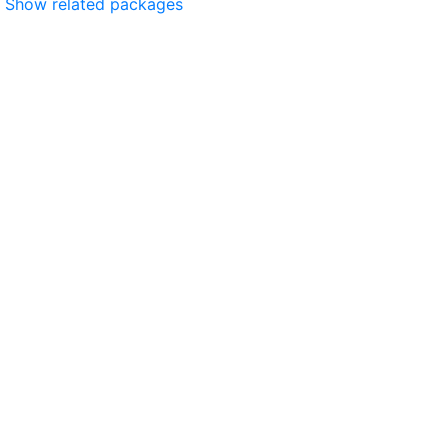
Show related packages