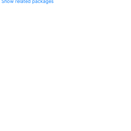
Show related packages