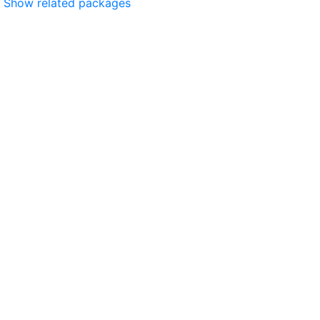
Show related packages