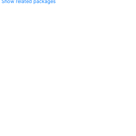
Show related packages