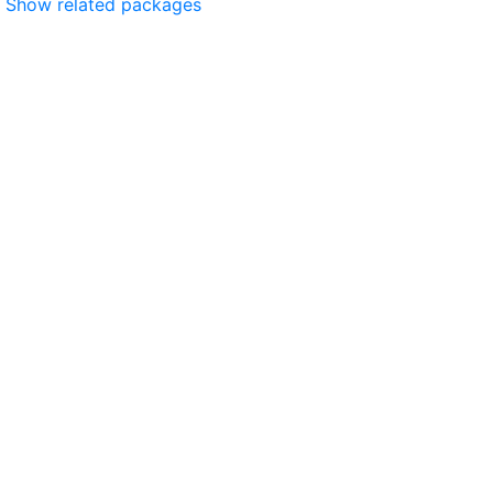
Show related packages