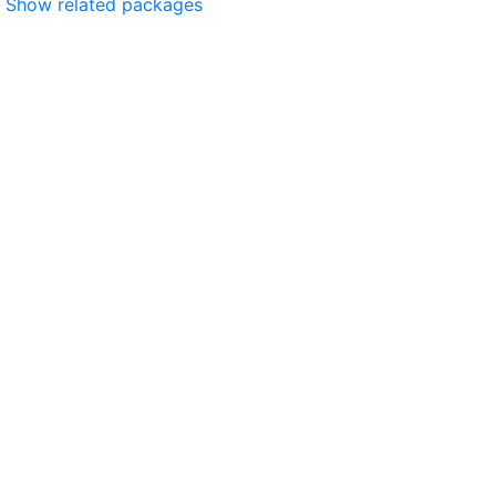
Show related packages