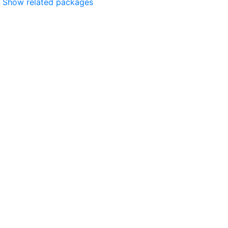
Show related packages