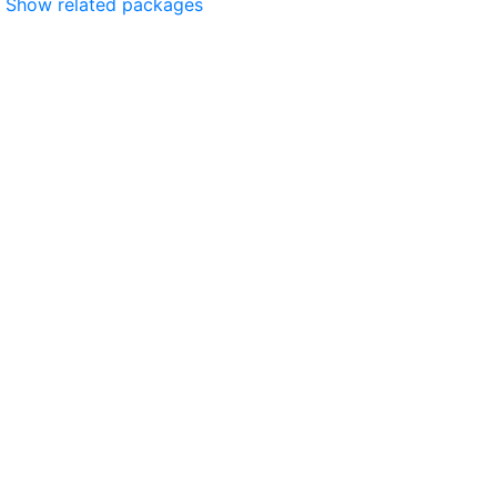
Show related packages