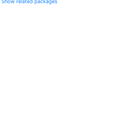
Show related packages