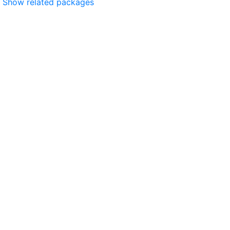
Show related packages