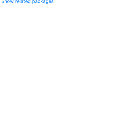
Show related packages