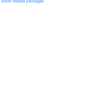
Show related packages