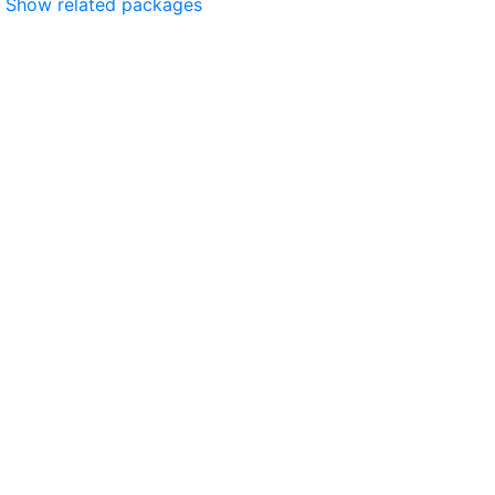
Show related packages