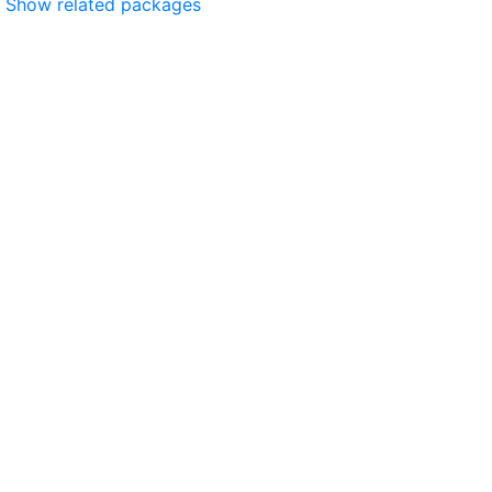
Show related packages