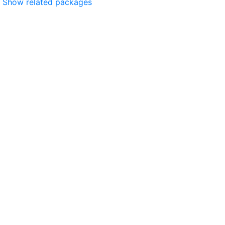
Show related packages